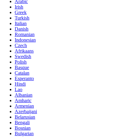
Arabic
Irish
Greek
Turkish
Italian
Danish
Romanian
Indonesian
Czech
Afrikaans
Swedish
Polish
Basque
Catalan
Esperanto
Hindi
Lao
Albanian
Amharic
Armenian
Azerbaijani
Belarusian
Bengali
Bosnian
Bulgarian