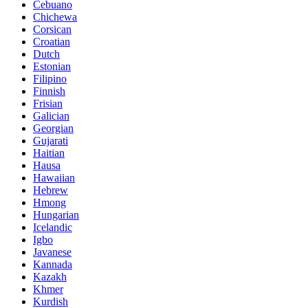
Cebuano
Chichewa
Corsican
Croatian
Dutch
Estonian
Filipino
Finnish
Frisian
Galician
Georgian
Gujarati
Haitian
Hausa
Hawaiian
Hebrew
Hmong
Hungarian
Icelandic
Igbo
Javanese
Kannada
Kazakh
Khmer
Kurdish