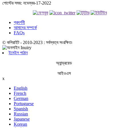
পোস্টের সময়: নভেম্বর-17-2022
প্রদর্শনী
আমাদের সম্পর্কে
FAQs
© কপিরাইট - 2010-2023 : সর্বস্বত্ব সংরক্ষিত৷
ইমেইল পাঠান
অ্যান্ড্রয়েড
আইওএস
x
English
French
German
Portuguese
Spanish
Russian
Japanese
Korean