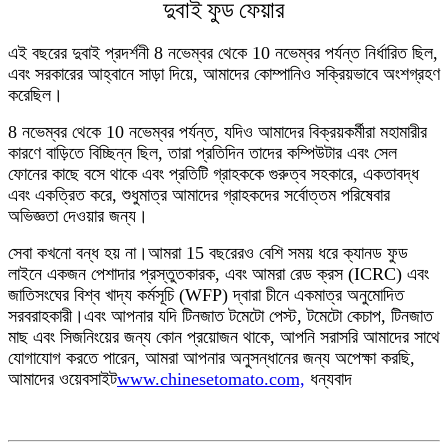
দুবাই ফুড ফেয়ার
এই বছরের দুবাই প্রদর্শনী 8 নভেম্বর থেকে 10 নভেম্বর পর্যন্ত নির্ধারিত ছিল,
এবং সরকারের আহ্বানে সাড়া দিয়ে, আমাদের কোম্পানিও সক্রিয়ভাবে অংশগ্রহণ
করেছিল।
8 নভেম্বর থেকে 10 নভেম্বর পর্যন্ত, যদিও আমাদের বিক্রয়কর্মীরা মহামারীর
কারণে বাড়িতে বিচ্ছিন্ন ছিল, তারা প্রতিদিন তাদের কম্পিউটার এবং সেল
ফোনের কাছে বসে থাকে এবং প্রতিটি গ্রাহককে গুরুত্ব সহকারে, একতাবদ্ধ
এবং একত্রিত করে, শুধুমাত্র আমাদের গ্রাহকদের সর্বোত্তম পরিষেবার
অভিজ্ঞতা দেওয়ার জন্য।
সেবা কখনো বন্ধ হয় না।আমরা 15 বছরেরও বেশি সময় ধরে ক্যানড ফুড
লাইনে একজন পেশাদার প্রস্তুতকারক, এবং আমরা রেড ক্রস (ICRC) এবং
জাতিসংঘের বিশ্ব খাদ্য কর্মসূচি (WFP) দ্বারা চীনে একমাত্র অনুমোদিত
সরবরাহকারী।এবং আপনার যদি টিনজাত টমেটো পেস্ট, টমেটো কেচাপ, টিনজাত
মাছ এবং সিজনিংয়ের জন্য কোন প্রয়োজন থাকে, আপনি সরাসরি আমাদের সাথে
যোগাযোগ করতে পারেন, আমরা আপনার অনুসন্ধানের জন্য অপেক্ষা করছি,
আমাদের ওয়েবসাইট
www.chinesetomato.com,
ধন্যবাদ