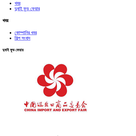
খবর
দুবাই ফুড ফেয়ার
খবর
কোম্পানির খবর
শিল্প সংবাদ
দুবাই ফুড ফেয়ার