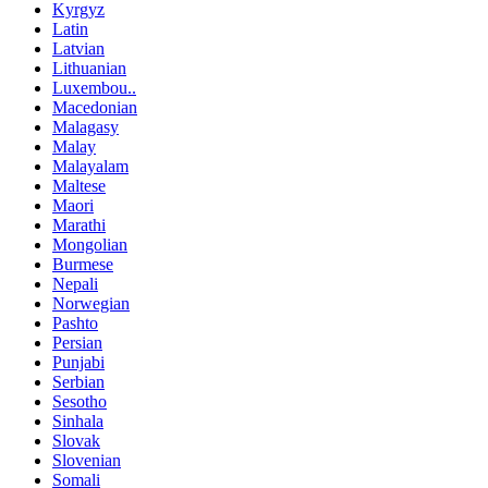
Kyrgyz
Latin
Latvian
Lithuanian
Luxembou..
Macedonian
Malagasy
Malay
Malayalam
Maltese
Maori
Marathi
Mongolian
Burmese
Nepali
Norwegian
Pashto
Persian
Punjabi
Serbian
Sesotho
Sinhala
Slovak
Slovenian
Somali