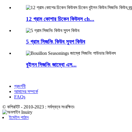
12 গ্রাম কোশার চিকেন কিউবস ch...
5 গ্রাম সিজনিং কিউব স্যুপ কিউব
বুইলন সিজনিং জাম্বো এস...
প্রদর্শনী
আমাদের সম্পর্কে
FAQs
© কপিরাইট - 2010-2023 : সর্বস্বত্ব সংরক্ষিত৷
ইমেইল পাঠান