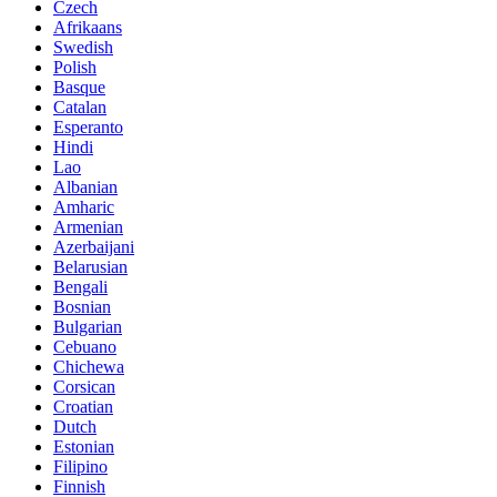
Czech
Afrikaans
Swedish
Polish
Basque
Catalan
Esperanto
Hindi
Lao
Albanian
Amharic
Armenian
Azerbaijani
Belarusian
Bengali
Bosnian
Bulgarian
Cebuano
Chichewa
Corsican
Croatian
Dutch
Estonian
Filipino
Finnish