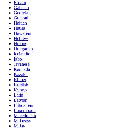
Frisian
Galician
Georgian
Gujarati
Haitian
Hausa
Hawaiian
Hebrew
Hmong
Hungarian
Icelandic
Igbo
Javanese
Kannada
Kazakh
Khmer
Kurdish
Kyrgyz
Latin
Latvian
Lithuanian
Luxembou..
Macedonian
Malagasy
Malay