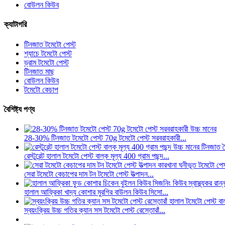
বোউলন কিউব
ক্যাটাগরি
টিনজাত টমেটো পেস্ট
শ্যাচে টমেটো পেস্ট
ড্রাম টমেটো পেস্ট
টিনজাত মাছ
বোউলন কিউব
টমেটো কেচাপ
বৈশিষ্ট্য পণ্য
28-30% টিনজাত টমেটো পেস্ট 70g টমেটো পেস্ট সরবরাহকারী...
রেস্টুরেন্ট হালাল টমেটো পেস্ট বাল্ক মূল্য 400 গ্রাম পছন্দ...
সেরা টমেটো কেচাপের দাম টন টমেটো পেস্ট উত্পাদন...
হালাল আফ্রিকা খাদ্য কোশার মুরগির বাউলন কিউব সিসো...
স্বয়ংক্রিয় উচ্চ গতির ক্যান সস টমেটো পেস্ট রেস্তোরাঁ...