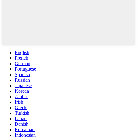
English
French
German
Portuguese
Spanish
Russian
Japanese
Korean
Arabic
Irish
Greek
Turkish
Italian
Danish
Romanian
Indonesian