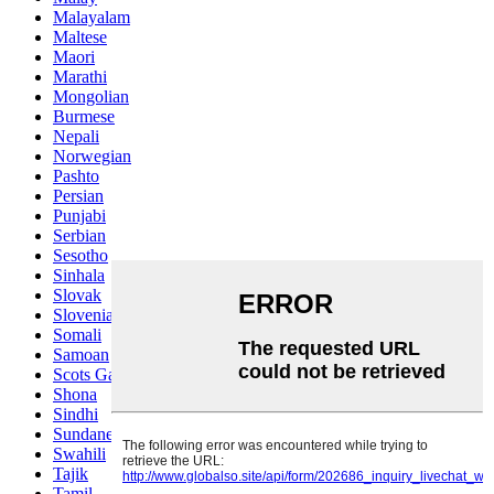
Malayalam
Maltese
Maori
Marathi
Mongolian
Burmese
Nepali
Norwegian
Pashto
Persian
Punjabi
Serbian
Sesotho
Sinhala
Slovak
Slovenian
Somali
Samoan
Scots Gaelic
Shona
Sindhi
Sundanese
Swahili
Tajik
Tamil