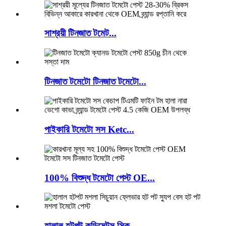
সাশ্রয়ী টিনজাত টমেট...
টিনজাত টমেটো টিনজাত টমেটো...
পাইকারি টমেটো সস Ketc...
100% বিশুদ্ধ টমেটো পেস্ট OE...
হালাল হটপট কন্ডিমেন্টস সিক...