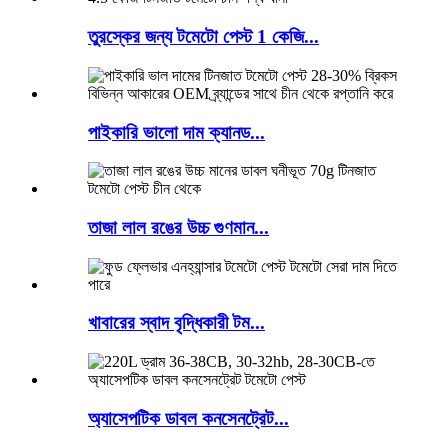
তুরস্কের জন্য টমেটো পেস্ট 1 কেজি...
পাইকারি ভালো দাম ক্যানড...
তাজা লাল রঙের উচ্চ গুণমান...
খাবারের স্বাদ বৃদ্ধিকারী টম...
অ্যাসেপটিক ডাবল কনসেনট্রেট...