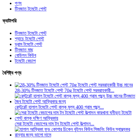
পণ্য
টিনজাত টমেটো পেস্ট
ক্যাটাগরি
টিনজাত টমেটো পেস্ট
শ্যাচে টমেটো পেস্ট
ড্রাম টমেটো পেস্ট
টিনজাত মাছ
বোউলন কিউব
টমেটো কেচাপ
বৈশিষ্ট্য পণ্য
28-30% টিনজাত টমেটো পেস্ট 70g টমেটো পেস্ট সরবরাহকারী...
রেস্টুরেন্ট হালাল টমেটো পেস্ট বাল্ক মূল্য 400 গ্রাম পছন্দ...
সেরা টমেটো কেচাপের দাম টন টমেটো পেস্ট উত্পাদন...