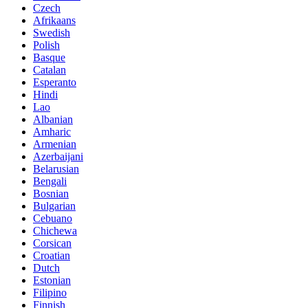
Czech
Afrikaans
Swedish
Polish
Basque
Catalan
Esperanto
Hindi
Lao
Albanian
Amharic
Armenian
Azerbaijani
Belarusian
Bengali
Bosnian
Bulgarian
Cebuano
Chichewa
Corsican
Croatian
Dutch
Estonian
Filipino
Finnish