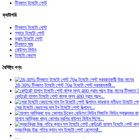
টিনজাত টমেটো পেস্ট
ক্যাটাগরি
টিনজাত টমেটো পেস্ট
শ্যাচে টমেটো পেস্ট
ড্রাম টমেটো পেস্ট
টিনজাত মাছ
বোউলন কিউব
টমেটো কেচাপ
বৈশিষ্ট্য পণ্য
28-30% টিনজাত টমেটো পেস্ট 70g টমেটো পেস্ট সরবরাহকারী...
রেস্টুরেন্ট হালাল টমেটো পেস্ট বাল্ক মূল্য 400 গ্রাম পছন্দ...
সেরা টমেটো কেচাপের দাম টন টমেটো পেস্ট উত্পাদন...
হালাল আফ্রিকা খাদ্য কোশার মুরগির বাউলন কিউব সিসো...
স্বয়ংক্রিয় উচ্চ গতির ক্যান সস টমেটো পেস্ট রেস্তোরাঁ...