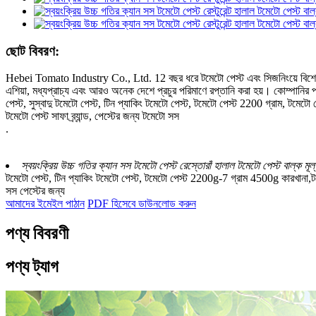
ছোট বিবরণ:
Hebei Tomato Industry Co., Ltd. 12 বছর ধরে টমেটো পেস্ট এবং সিজনিংয়ে বিশেষজ্ঞ
এশিয়া, মধ্যপ্রাচ্য এবং আরও অনেক দেশে প্রচুর পরিমাণে রপ্তানি করা হয়। কোম্পানির প
পেস্ট, সুস্বাদু টমেটো পেস্ট, টিন প্যাকিং টমেটো পেস্ট, টমেটো পেস্ট 2200 গ্রাম, টমেটো 
টমেটো পেস্ট সাফা ব্র্যান্ড, পেস্টের জন্য টমেটো সস
.
স্বয়ংক্রিয় উচ্চ গতির ক্যান সস টমেটো পেস্ট রেস্তোরাঁ হালাল টমেটো পেস্ট বাল্ক মূল্
টমেটো পেস্ট, টিন প্যাকিং টমেটো পেস্ট, টমেটো পেস্ট 2200g-7 গ্রাম 4500g কারখানা,টমেট
সস পেস্টের জন্য
আমাদের ইমেইল পাঠান
PDF হিসেবে ডাউনলোড করুন
পণ্য বিবরণী
পণ্য ট্যাগ