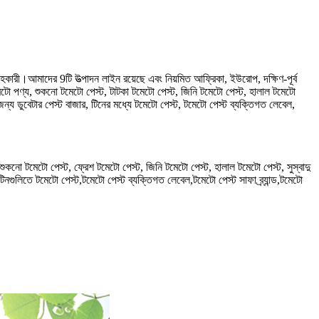
রী।আমাদের 9টি উত্পাদন লাইন রয়েছে এবং নিয়মিত আফ্রিকা, ইউরোপ, দক্ষিণ-পূর্ব
মেটো পণ্য, শুকনো টমেটো পেস্ট, টাটকা টমেটো পেস্ট, জিনি টমেটো পেস্ট, হালাল টমেটো
 জন্য ডুবেটার পেস্ট বাজার, টিনের মধ্যে টমেটো পেস্ট, টমেটো পেস্ট ব্যক্তিগত লেবেল,
শুকনো টমেটো পেস্ট, ফ্রেশ টমেটো পেস্ট, জিনি টমেটো পেস্ট, হালাল টমেটো পেস্ট, সুস্বাদু
নগুলিতে টমেটো পেস্ট,টমেটো পেস্ট ব্যক্তিগত লেবেল,টমেটো পেস্ট সাফা ব্র্যান্ড,টমেটো