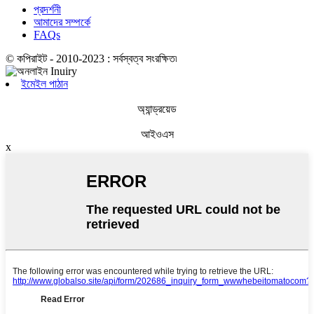
প্রদর্শনী
আমাদের সম্পর্কে
FAQs
© কপিরাইট - 2010-2023 : সর্বস্বত্ব সংরক্ষিত৷
ইমেইল পাঠান
অ্যান্ড্রয়েড
আইওএস
x