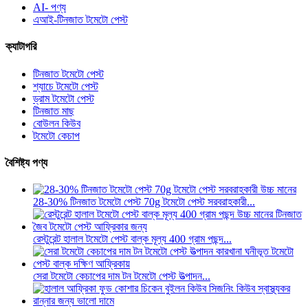
AI- পণ্য
এআই-টিনজাত টমেটো পেস্ট
ক্যাটাগরি
টিনজাত টমেটো পেস্ট
শ্যাচে টমেটো পেস্ট
ড্রাম টমেটো পেস্ট
টিনজাত মাছ
বোউলন কিউব
টমেটো কেচাপ
বৈশিষ্ট্য পণ্য
28-30% টিনজাত টমেটো পেস্ট 70g টমেটো পেস্ট সরবরাহকারী...
রেস্টুরেন্ট হালাল টমেটো পেস্ট বাল্ক মূল্য 400 গ্রাম পছন্দ...
সেরা টমেটো কেচাপের দাম টন টমেটো পেস্ট উত্পাদন...