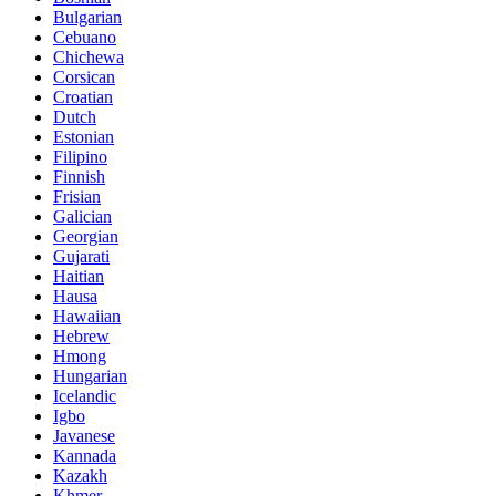
Bulgarian
Cebuano
Chichewa
Corsican
Croatian
Dutch
Estonian
Filipino
Finnish
Frisian
Galician
Georgian
Gujarati
Haitian
Hausa
Hawaiian
Hebrew
Hmong
Hungarian
Icelandic
Igbo
Javanese
Kannada
Kazakh
Khmer