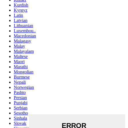
Kurdish
Kyrgyz
Latin
Latvian
Lithuanian
Luxembou..
Macedonian
Malagasy
Malay
Malayalam
Maltese
Maori
Marathi
Mongolian
Burmese
Nepali
Norwegian
Pashto
Persian
Punjabi
Serbian
Sesotho
Sinhala
Slovak