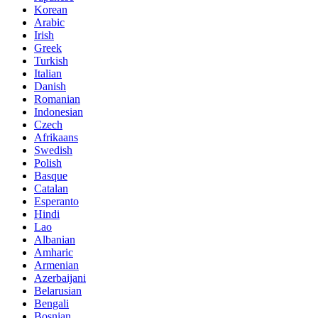
Korean
Arabic
Irish
Greek
Turkish
Italian
Danish
Romanian
Indonesian
Czech
Afrikaans
Swedish
Polish
Basque
Catalan
Esperanto
Hindi
Lao
Albanian
Amharic
Armenian
Azerbaijani
Belarusian
Bengali
Bosnian