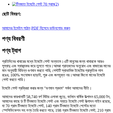
ছোট বিবরণ:
আমাদের ইমেইল পাঠান
PDF হিসেবে ডাউনলোড করুন
পণ্য বিবরণী
পণ্য ট্যাগ
প্রতিদিনের খাবারের মধ্যে টমেটো পেস্ট অন্যতম।এটি মানুষের জন্য খাবারকে আরও
সুস্বাদু এবং স্বাস্থ্যকর করে তুলতে পারে।আমরা গ্রাহকদের অনুরোধ এবং বাজারের মানের
মান অনুযায়ী বিভিন্ন গুণমান করতে পারি, পেস্টটি স্বাভাবিক টমেটোর প্রাকৃতিক লাল
রঙের, 100% সংযোজন ছাড়াই, পুরু এবং জলযুক্ত নয়।আমরা জিনো মানের টমেটো
পেস্ট করতে পারি।
টমেটো পেস্ট প্রক্রিয়া করার জন্য "গুণমান প্রথম" সর্বদা আমাদের নীতি।
আমাদের কারখানাটি 58,740 বর্গ মিটার এলাকা জুড়ে, বর্তমান বার্ষিক উত্পাদন 65,000 টন,
আমাদের কাছে 9 টি টিনজাত টমেটো পেস্ট এবং স্যাচে টমেটো পেস্ট উত্পাদন লাইন রয়েছে,
যা 70 গ্রাম টিনজাত টমেটো পেস্ট, 140 গ্রাম টিনজাত টমেটো পেস্টের মতো
স্পেসিফিকেশন সহ পণ্য তৈরি করতে পারে, 198 গ্রাম টিনজাত টমেটো পেস্ট, 210 গ্রাম